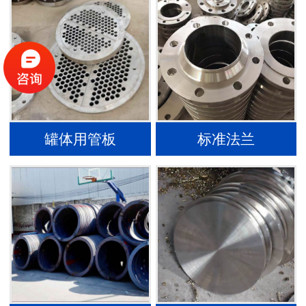
罐体用管板
标准法兰