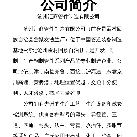
公司简介
沧州汇商管件制造有限公司
沧州汇商管件制造有限公司（前身是孟村回
族自治县鑫聚友法兰厂）位于中国管道装备制造
基地--河北沧州孟村回族自治县，是开发、研
制、生产钢制管件系列产品的专业制造企业。公
司北依京津，南临齐鲁，西接京沪高速，东靠京
汕高速、黄骅港，地理位置优越，交通十分便
利，人才济济，技术力量雄厚。
公司拥有先进的生产工艺，生产设备和试验
检测系统。供有各种型号的弯头、异径管、三
通、四通、封头、法兰、弯管、承插件、膨胀节
等系列产品，广泛应用于石油、化工、冶金、船