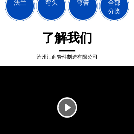
法兰
弯头
弯管
全部
分类
了解我们
沧州汇商管件制造有限公司