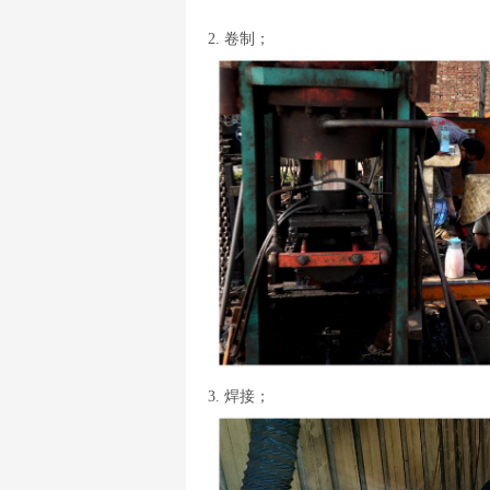
2. 卷制；
3. 焊接；