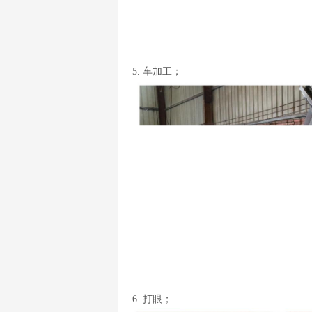
5. 车加工；
6. 打眼；