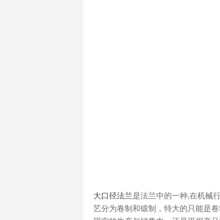
大口径法兰
是法兰中的一种,在机械
艺分为卷制和锻制，特大的只能是卷