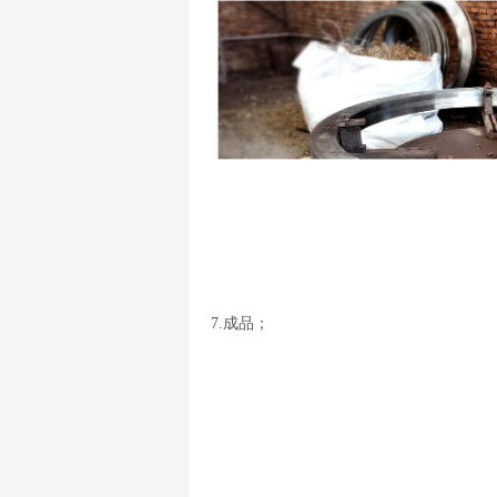
7.成品；