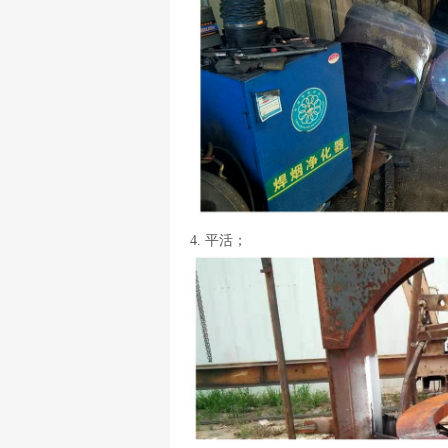
4. 平活；