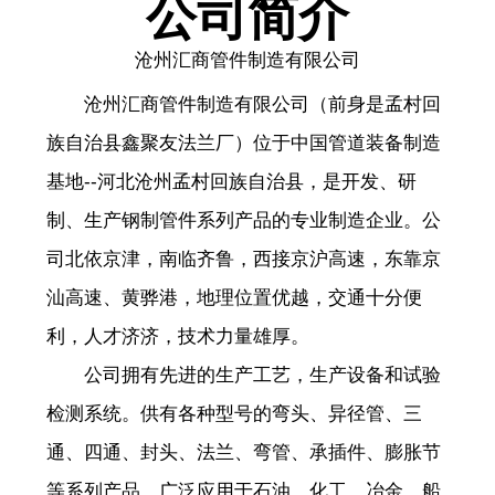
公司简介
沧州汇商管件制造有限公司
沧州汇商管件制造有限公司（前身是孟村回
族自治县鑫聚友法兰厂）位于中国管道装备制造
基地--河北沧州孟村回族自治县，是开发、研
制、生产钢制管件系列产品的专业制造企业。公
司北依京津，南临齐鲁，西接京沪高速，东靠京
汕高速、黄骅港，地理位置优越，交通十分便
利，人才济济，技术力量雄厚。
公司拥有先进的生产工艺，生产设备和试验
检测系统。供有各种型号的弯头、异径管、三
通、四通、封头、法兰、弯管、承插件、膨胀节
等系列产品，广泛应用于石油、化工、冶金、船