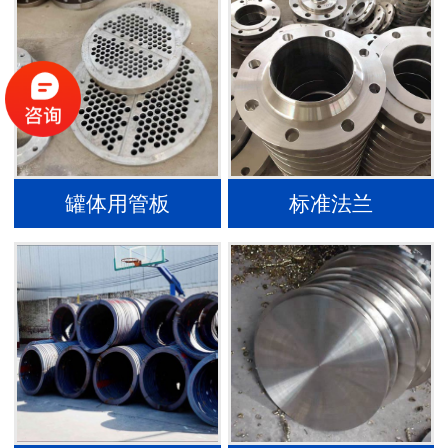
罐体用管板
标准法兰