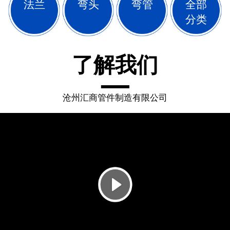
法兰
弯头
弯管
全部
分类
了解我们
沧州汇商管件制造有限公司