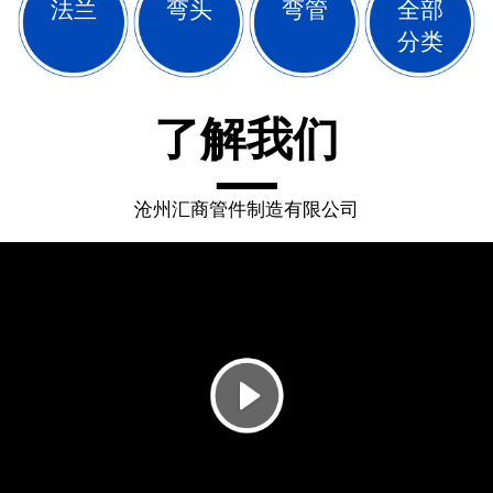
法兰
弯头
弯管
全部
分类
了解我们
沧州汇商管件制造有限公司