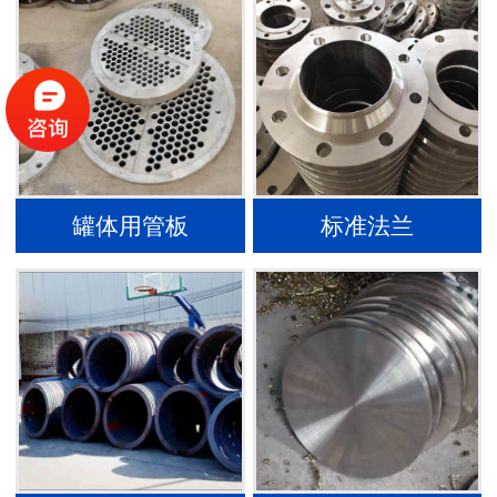
罐体用管板
标准法兰