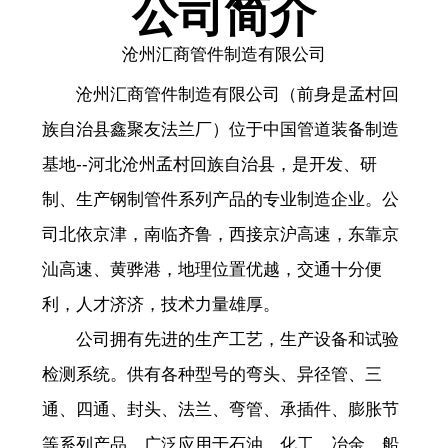
公司简介
沧州汇商管件制造有限公司
沧州汇商管件制造有限公司（前身是孟村回
族自治县鑫聚友法兰厂）位于中国管道装备制造
基地--河北沧州孟村回族自治县，是开发、研
制、生产钢制管件系列产品的专业制造企业。公
司北依京津，南临齐鲁，西接京沪高速，东靠京
汕高速、黄骅港，地理位置优越，交通十分便
利，人才济济，技术力量雄厚。
公司拥有先进的生产工艺，生产设备和试验
检测系统。供有各种型号的弯头、异径管、三
通、四通、封头、法兰、弯管、承插件、膨胀节
等系列产品，广泛应用于石油、化工、冶金、船